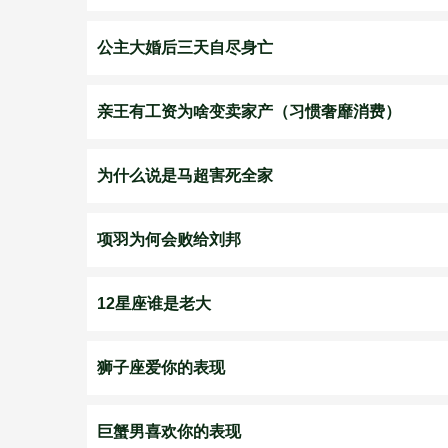
公主大婚后三天自尽身亡
亲王有工资为啥变卖家产（习惯奢靡消费）
为什么说是马超害死全家
项羽为何会败给刘邦
12星座谁是老大
狮子座爱你的表现
巨蟹男喜欢你的表现