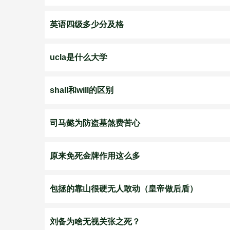
英语四级多少分及格
ucla是什么大学
shall和will的区别
司马懿为防盗墓煞费苦心
原来免死金牌作用这么多
包拯的靠山很硬无人敢动（皇帝做后盾）
刘备为啥无视关张之死？