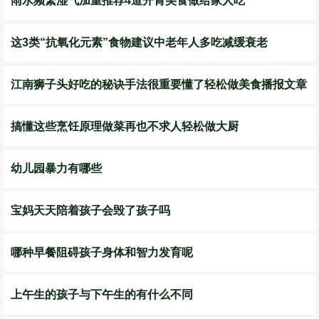
雨水频繁湿气加重推荐4道开胃美食做给家人吃
这3类“抗氧化元素”食物建议中老年人多吃减缓衰老
江南狮子头好吃的秘诀手法很重要懂了轻松做美食播报文章
搞懂这些烹饪原理做菜再也不求人轻松做大厨
幼儿园暴力有哪些
宝妈天天陪着孩子会毁了孩子吗
哪种早餐阻碍孩子身体和智力发育呢
上午生的孩子与下午生的有什么不同