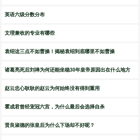
英语六级分数分布
文理兼收的专业有哪些
袁绍这三点不如曹操！揭秘袁绍到底哪里不如曹操
诸葛亮死后刘禅为何还能坐稳30年皇帝原因出在什么地方
赵云忠心耿耿的赵云为何始终没有得到重用
霍成君曾经宠冠六宫，为什么最后会选择自杀
贤良淑德的张皇后为什么下场却不好呢？