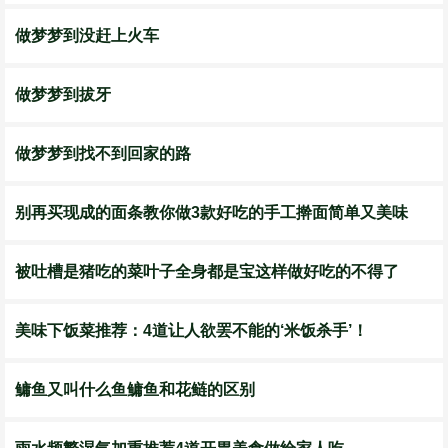
做梦梦到没赶上火车
做梦梦到拔牙
做梦梦到找不到回家的路
别再买现成的面条教你做3款好吃的手工擀面简单又美味
被吐槽是猪吃的菜叶子全身都是宝这样做好吃的不得了
美味下饭菜推荐：4道让人欲罢不能的‘米饭杀手’！
鳙鱼又叫什么鱼鳙鱼和花鲢的区别