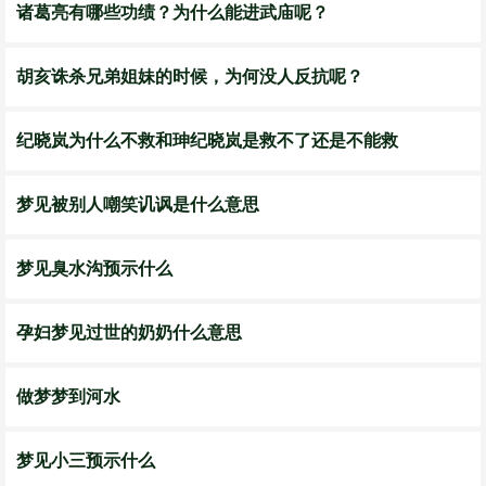
诸葛亮有哪些功绩？为什么能进武庙呢？
胡亥诛杀兄弟姐妹的时候，为何没人反抗呢？
纪晓岚为什么不救和珅纪晓岚是救不了还是不能救
梦见被别人嘲笑讥讽是什么意思
梦见臭水沟预示什么
孕妇梦见过世的奶奶什么意思
做梦梦到河水
梦见小三预示什么