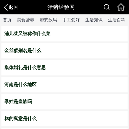
猪猪经验网
返回
首页
美食营养
游戏数码
手工爱好
生活知识
生活百科
浦儿菜又被称作什么菜
金丝猴别名是什么
集体婚礼是什么意思
河南是什么地区
季姓是皇族吗
糕的寓意是什么