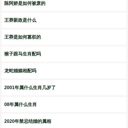
陈阿娇是如何被废的
王莽新政是什么
王莽是如何篡权的
猴子跟马生肖配吗
龙蛇婚姻相配吗
2001年属什么生肖几岁了
08年属什么生肖
2020年禁忌结婚的属相