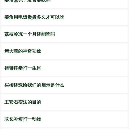
菱角煮完了发苦能吃吗
菱角用电饭煲煮多久才可以吃
荔枝冷冻一个月还能吃吗
烤大蒜的神奇功效
袒臂挥拳打一生肖
买椟还珠给我们的启示是什么
王安石变法的目的
取长补短打一动物