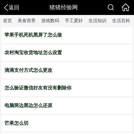
猪猪经验网
返回
首页
美食营养
游戏数码
手工爱好
生活知识
生活百科
苹果手机死机黑屏了怎么做
农村淘宝收货地址怎么设置
滴滴支付方式怎么更改
怎么验证微信好友有没有删除你
电脑两边黑边怎么还原
芒果怎么切