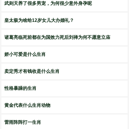
武则天养了很多男宠，为何很少意外身孕呢
皇太极为啥给12岁女儿大办婚礼？
诸葛亮临死前都在为国效力死后刘禅为何不愿意立庙
娇小可爱是什么生肖
卖定秀才有钱收是什么生肖
性格暴躁的生肖
黄金代表什么生肖动物
雷雨阵阵打一生肖