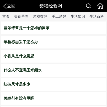
猪猪经验网
返回
首页
美食营养
游戏数码
手工爱好
生活知识
生活百科
塞尔维亚是一个怎样的国家
年检标志丢了怎么办
小香风是什么意思
什么人不宜喝玉米须水
红砖尺寸是多少
美缝剂有没有甲醛