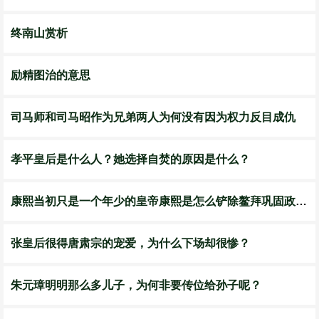
终南山赏析
励精图治的意思
司马师和司马昭作为兄弟两人为何没有因为权力反目成仇
孝平皇后是什么人？她选择自焚的原因是什么？
康熙当初只是一个年少的皇帝康熙是怎么铲除鳌拜巩固政权的
张皇后很得唐肃宗的宠爱，为什么下场却很惨？
朱元璋明明那么多儿子，为何非要传位给孙子呢？