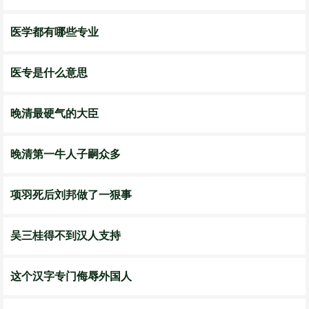
医学都有哪些专业
医专是什么意思
晚清最硬气的大臣
晚清第一牛人子嗣众多
项羽死后刘邦做了一狠事
吴三桂得不到汉人支持
这个汉字专门侮辱外国人