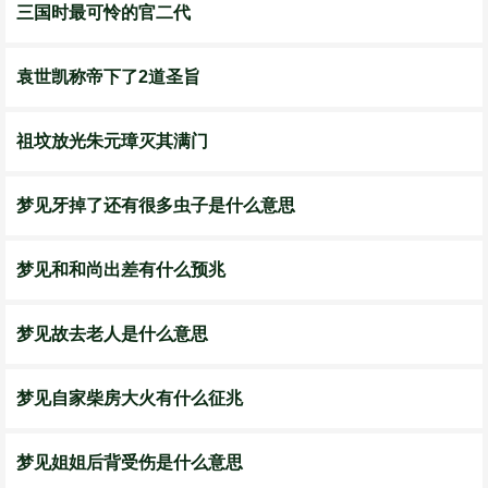
三国时最可怜的官二代
袁世凯称帝下了2道圣旨
祖坟放光朱元璋灭其满门
梦见牙掉了还有很多虫子是什么意思
梦见和和尚出差有什么预兆
梦见故去老人是什么意思
梦见自家柴房大火有什么征兆
梦见姐姐后背受伤是什么意思