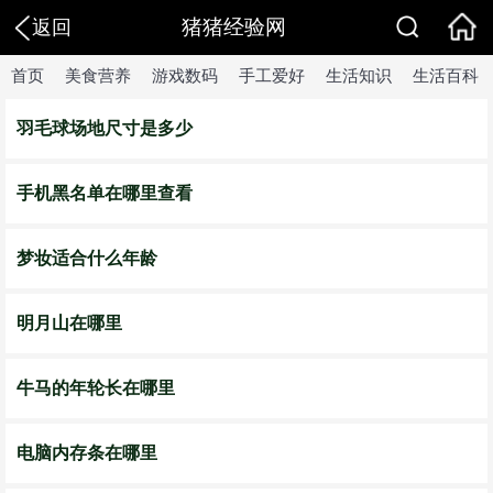
猪猪经验网
返回
首页
美食营养
游戏数码
手工爱好
生活知识
生活百科
羽毛球场地尺寸是多少
手机黑名单在哪里查看
梦妆适合什么年龄
明月山在哪里
牛马的年轮长在哪里
电脑内存条在哪里