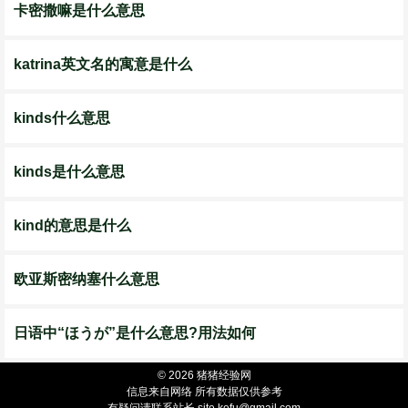
卡密撒嘛是什么意思
katrina英文名的寓意是什么
kinds什么意思
kinds是什么意思
kind的意思是什么
欧亚斯密纳塞什么意思
日语中“ほうが”是什么意思?用法如何
© 2026 猪猪经验网
信息来自网络 所有数据仅供参考