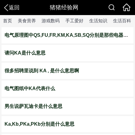
猪猪经验网
返回
首页
美食营养
游戏数码
手工爱好
生活知识
生活百科
电气原理图中QS,FU,FR,KM,KA,SB,SQ分别是那些电器元件的文字符号-百 ...
请问KA是什么意思
很多招聘里说到 KA , 是什么意思啊
电气图纸中KA代表什么
男生说萨瓦迪卡是什么意思
Ka,Kb,PKa,PKb分别是什么意思