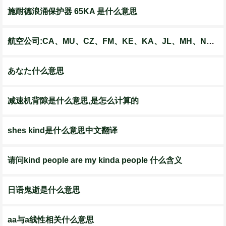
施耐德浪涌保护器 65KA 是什么意思
航空公司:CA、MU、CZ、FM、KE、KA、JL、MH、NH、NX、TG、QF的中文意思...
あなた什么意思
减速机背隙是什么意思,是怎么计算的
shes kind是什么意思中文翻译
请问kind people are my kinda people 什么含义
日语鬼逝是什么意思
aa与a线性相关什么意思