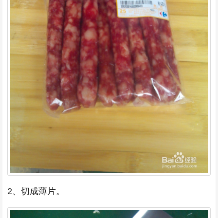
2、切成薄片。