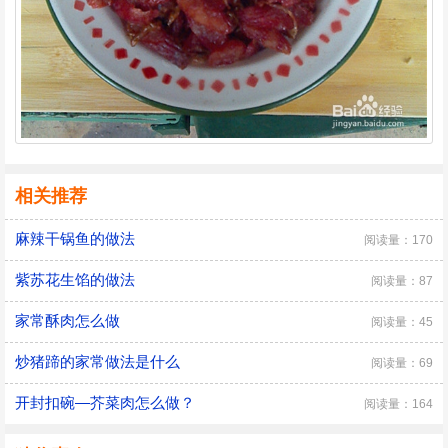
相关推荐
麻辣干锅鱼的做法
阅读量：170
紫苏花生馅的做法
阅读量：87
家常酥肉怎么做
阅读量：45
炒猪蹄的家常做法是什么
阅读量：69
开封扣碗—芥菜肉怎么做？
阅读量：164