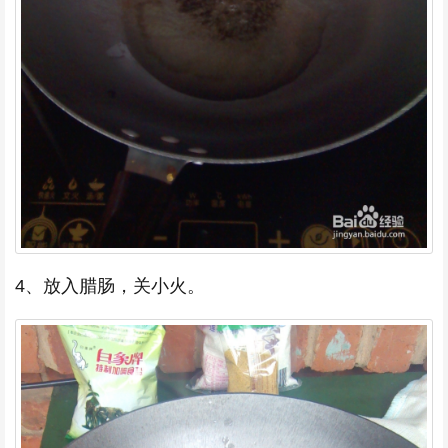
4、放入腊肠，关小火。