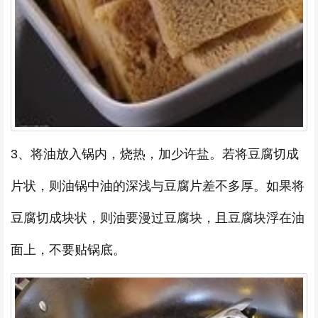
3、将油放入锅内，烧热，加少许盐。若将豆腐切成
片状，则油锅中油的深浅与豆腐片差不多厚。如果将
豆腐切成块状，则油要漫过豆腐块，且豆腐块浮在油
面上，不要贴锅底。