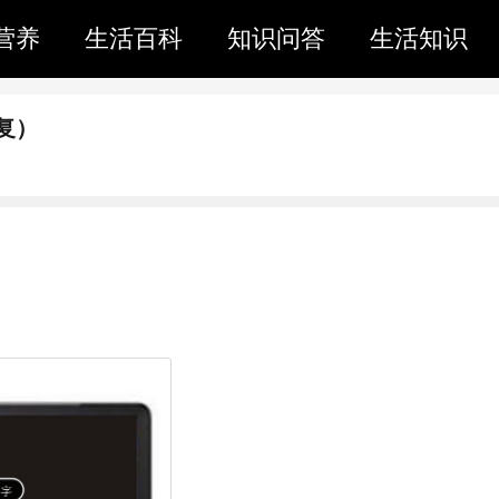
营养
生活百科
知识问答
生活知识
复）