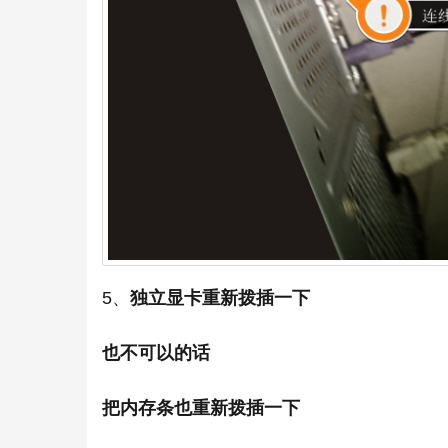
5、
独立显卡重新拨插一下
也不可以的话
把内存条也重新拨插一下