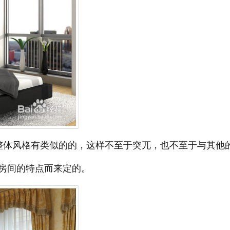
整体风格有类似的的，这样不至于突兀，也不至于与其他
房间的特点而来定的。