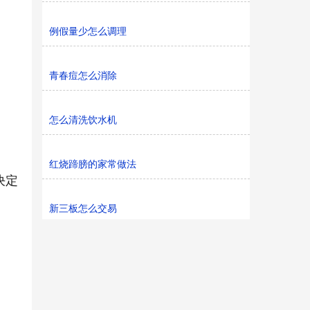
例假量少怎么调理
青春痘怎么消除
怎么清洗饮水机
红烧蹄膀的家常做法
决定
新三板怎么交易