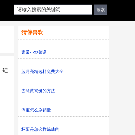
猜你喜欢
家常小炒菜谱
，硅
蓝月亮精选料免费大全
去除黄褐斑的方法
淘宝怎么刷销量
坏蛋是怎么样炼成的