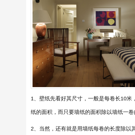
1、壁纸先看好其尺寸，一般是每卷长10米
纸的面积，而只要墙纸的面积除以墙纸一卷
2、当然，还有就是用墙纸每卷的长度除以