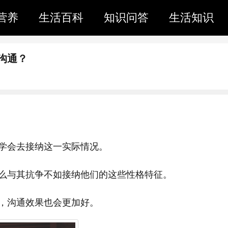
营养
生活百科
知识问答
生活知识
沟通？
学会去接纳这一实际情况。
么与其抗争不如接纳他们的这些性格特征。
，沟通效果也会更加好。