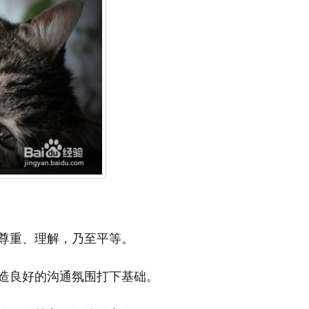
尊重、理解，乃至平等。
造良好的沟通氛围打下基础。