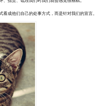
评、指责、诋毁我们时我们就会感觉很糟糕。
式看成他们自己的处事方式，而是针对我们的宣言。