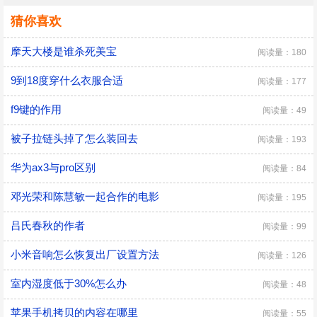
猜你喜欢
摩天大楼是谁杀死美宝
阅读量：180
9到18度穿什么衣服合适
阅读量：177
f9键的作用
阅读量：49
被子拉链头掉了怎么装回去
阅读量：193
华为ax3与pro区别
阅读量：84
邓光荣和陈慧敏一起合作的电影
阅读量：195
吕氏春秋的作者
阅读量：99
小米音响怎么恢复出厂设置方法
阅读量：126
室内湿度低于30%怎么办
阅读量：48
苹果手机拷贝的内容在哪里
阅读量：55