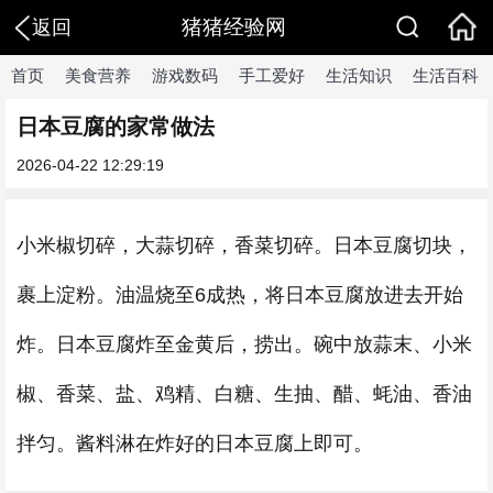
猪猪经验网
返回
首页
美食营养
游戏数码
手工爱好
生活知识
生活百科
日本豆腐的家常做法
2026-04-22 12:29:19
小米椒切碎，大蒜切碎，香菜切碎。日本豆腐切块，
裹上淀粉。油温烧至6成热，将日本豆腐放进去开始
炸。日本豆腐炸至金黄后，捞出。碗中放蒜末、小米
椒、香菜、盐、鸡精、白糖、生抽、醋、蚝油、香油
拌匀。酱料淋在炸好的日本豆腐上即可。