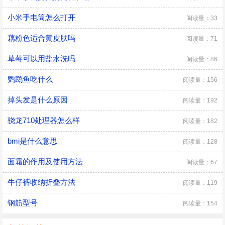
小米手电筒怎么打开
阅读量：33
藕粉色适合黄皮肤吗
阅读量：71
草莓可以用盐水洗吗
阅读量：86
鹦鹉鱼吃什么
阅读量：156
掉头发是什么原因
阅读量：192
骁龙710处理器怎么样
阅读量：182
bmi是什么意思
阅读量：128
面霜的作用及使用方法
阅读量：67
牛仔裤收纳折叠方法
阅读量：119
钢筋型号
阅读量：154