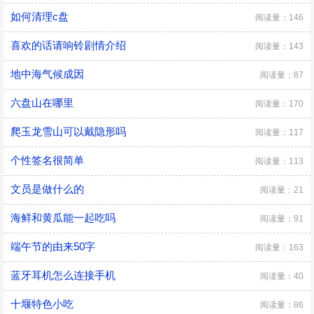
如何清理c盘
阅读量：146
喜欢的话请响铃剧情介绍
阅读量：143
地中海气候成因
阅读量：87
六盘山在哪里
阅读量：170
爬玉龙雪山可以戴隐形吗
阅读量：117
个性签名很简单
阅读量：113
文员是做什么的
阅读量：21
海鲜和黄瓜能一起吃吗
阅读量：91
端午节的由来50字
阅读量：163
蓝牙耳机怎么连接手机
阅读量：40
十堰特色小吃
阅读量：86