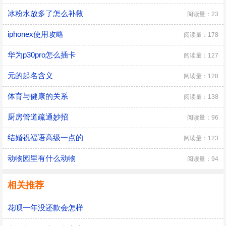
冰粉水放多了怎么补救
阅读量：23
iphonex使用攻略
阅读量：178
华为p30pro怎么插卡
阅读量：127
元的起名含义
阅读量：128
体育与健康的关系
阅读量：138
厨房管道疏通妙招
阅读量：96
结婚祝福语高级一点的
阅读量：123
动物园里有什么动物
阅读量：94
相关推荐
花呗一年没还款会怎样