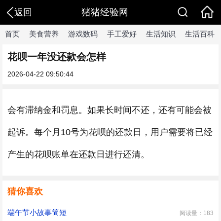
猪猪经验网
返回
首页
美食营养
游戏数码
手工爱好
生活知识
生活百科
花呗一年没还款会怎样
2026-04-22 09:50:44
会有滞纳金和罚息。如果长时间不还，还有可能会被
起诉。每个月10号为花呗的还款日，用户需要将已经
产生的花呗账单在还款日进行还清。
猜你喜欢
端午节小故事简短
阅读量：183