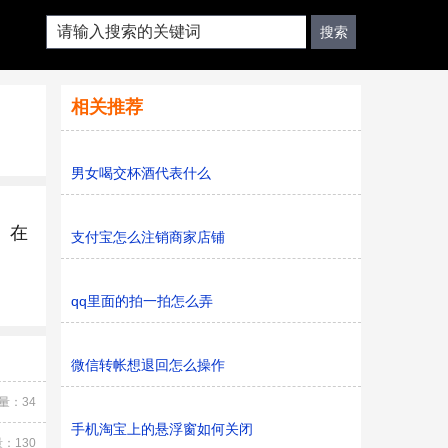
相关推荐
男女喝交杯酒代表什么
。在
支付宝怎么注销商家店铺
qq里面的拍一拍怎么弄
微信转帐想退回怎么操作
量：34
手机淘宝上的悬浮窗如何关闭
：130