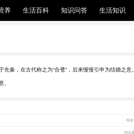
营养
生活百科
知识问答
生活知识
于先秦，在古代称之为“合卺”，后来慢慢引申为结婚之意
意。
阅读
阅读量