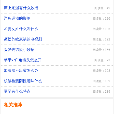
床上潮湿有什么妙招
阅读量：49
洋务运动的影响
阅读量：126
孟姜女姓什么叫什么
阅读量：105
谭松韵欧豪演的电视剧
阅读量：192
头发去绑痕小妙招
阅读量：156
苹果xr广角镜头怎么开
阅读量：73
加湿器不出雾怎么办
阅读量：193
核酸检测阴性意味什么
阅读量：169
夏至有什么特点
阅读量：189
相关推荐