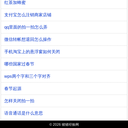
红茶加蜂蜜
支付宝怎么注销商家店铺
qq里面的拍一拍怎么弄
微信转帐想退回怎么操作
手机淘宝上的悬浮窗如何关闭
哪些国家过春节
wps两个字和三个字对齐
春节起源
怎样关闭拍一拍
语音通话是什么意思
© 2026 猪猪经验网