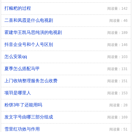
打糍粑的过程
阅读量：142
二喜和凤霞是什么电视剧
阅读量：46
霍建华王凯马思纯演的电视剧
阅读量：189
抖音企业号和个人号区别
阅读量：146
怎么安装qq
阅读量：103
夏季怎么搭配马甲
阅读量：131
上门收纳整理服务怎么收费
阅读量：151
项羽是哪里人
阅读量：153
粉饼3年了还能用吗
阅读量：28
发文字号由哪三部分组成
阅读量：169
雪里红功效与作用
阅读量：51