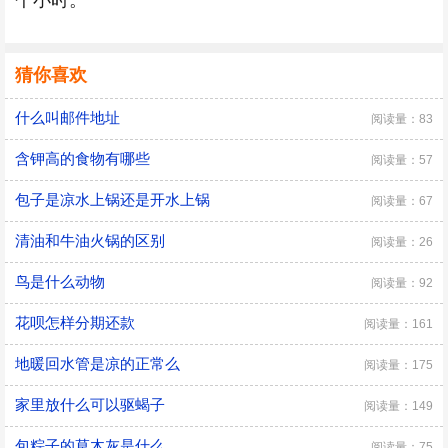
个小时。
猜你喜欢
什么叫邮件地址
阅读量：83
含钾高的食物有哪些
阅读量：57
包子是凉水上锅还是开水上锅
阅读量：67
清油和牛油火锅的区别
阅读量：26
鸟是什么动物
阅读量：92
花呗怎样分期还款
阅读量：161
地暖回水管是凉的正常么
阅读量：175
家里放什么可以驱蝎子
阅读量：149
包粽子的草木灰是什么
阅读量：75