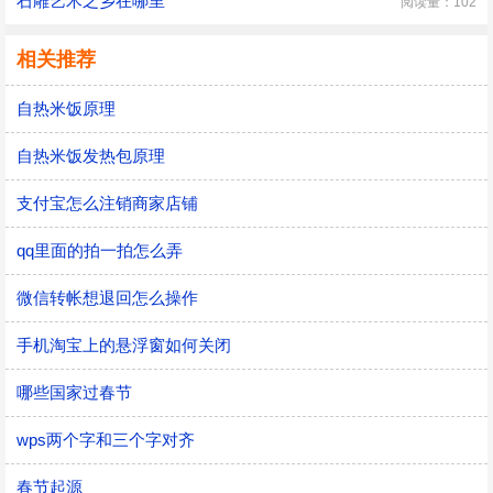
石雕艺术之乡在哪里
阅读量：102
相关推荐
自热米饭原理
自热米饭发热包原理
支付宝怎么注销商家店铺
qq里面的拍一拍怎么弄
微信转帐想退回怎么操作
手机淘宝上的悬浮窗如何关闭
哪些国家过春节
wps两个字和三个字对齐
春节起源