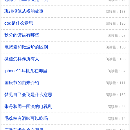
班超投笔从戎的故事
阅读量：178
cod是什么意思
阅读量：195
秋分的谚语有哪些
阅读量：67
电烤箱和微波炉的区别
阅读量：150
微信怎样@所有人
阅读量：185
iphone11耳机孔在哪里
阅读量：37
国庆节的由来介绍
阅读量：111
梦见自己会飞是什么意思
阅读量：163
朱丹和周一围演的电视剧
阅读量：44
毛荔枝有酒味可以吃吗
阅读量：74