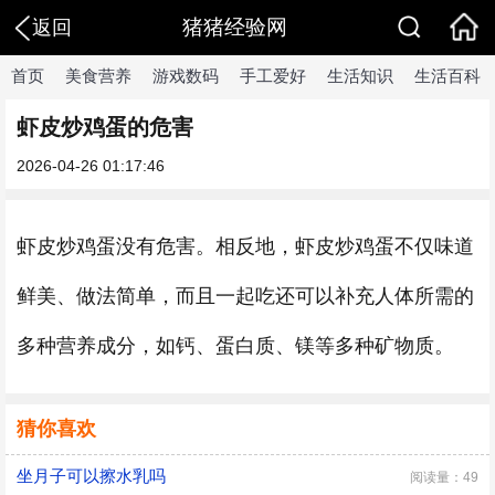
猪猪经验网
返回
首页
美食营养
游戏数码
手工爱好
生活知识
生活百科
虾皮炒鸡蛋的危害
2026-04-26 01:17:46
虾皮炒鸡蛋没有危害。相反地，虾皮炒鸡蛋不仅味道
鲜美、做法简单，而且一起吃还可以补充人体所需的
多种营养成分，如钙、蛋白质、镁等多种矿物质。
猜你喜欢
坐月子可以擦水乳吗
阅读量：49