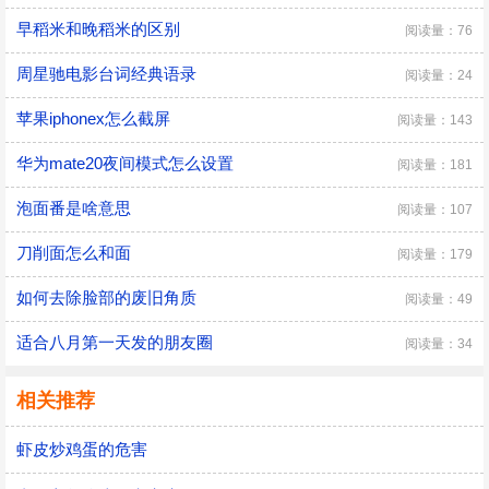
早稻米和晚稻米的区别
阅读量：76
周星驰电影台词经典语录
阅读量：24
苹果iphonex怎么截屏
阅读量：143
华为mate20夜间模式怎么设置
阅读量：181
泡面番是啥意思
阅读量：107
刀削面怎么和面
阅读量：179
如何去除脸部的废旧角质
阅读量：49
适合八月第一天发的朋友圈
阅读量：34
相关推荐
虾皮炒鸡蛋的危害