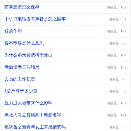
莲雾应该怎么保存
阅读量：169
手机打电话没有声音是怎么回事
阅读量：31
锌的作用
阅读量：147
客不带客是什么意思
阅读量：23
为什么冬天要把树干涂白
阅读量：104
老酒馆老二两结局
阅读量：157
文员的工作职责
阅读量：45
1公斤等于多少克
阅读量：52
压力过大会带来什么影响
阅读量：162
黑社大哥去复读高中电影名字
阅读量：171
艳势番之新青年女主有感情戏吗
阅读量：60