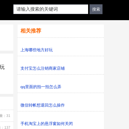
相关推荐
上海哪些地方好玩
玩
支付宝怎么注销商家店铺
qq里面的拍一拍怎么弄
微信转帐想退回怎么操作
量：31
手机淘宝上的悬浮窗如何关闭
：137