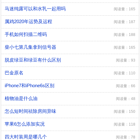
马迷纯露可以和水乳一起用吗
阅读量：165
属鸡2020年运势及运程
阅读量：187
手机如何扫描二维码
阅读量：188
柴小七第几集拿到信号器
阅读量：165
脱皮绿豆和绿豆有什么区别
阅读量：93
巴金原名
阅读量：110
iPhone7和iPhone6s区别
阅读量：66
植物油是什么油
阅读量：48
怎么短时间祛除房间异味
阅读量：150
苹果6怎么添加实况
阅读量：118
四大时装周是哪几个
阅读量：78