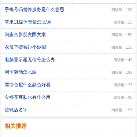
手机号码暂停服务是什么意思
阅读量：130
苹果11媒体音量怎么调
阅读量：23
闺蜜合影朋友圈文案
阅读量：150
衣服下摆卷边小妙招
阅读量：116
电脑显示器无信号怎么办
阅读量：49
网卡驱动怎么装
阅读量：188
墨绿色配什么颜色好看
阅读量：77
金盏花爽肤水有什么用
阅读量：36
蛋糕店名字
阅读量：157
相关推荐