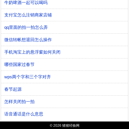
牛奶啤酒一起可以喝吗
支付宝怎么注销商家店铺
qq里面的拍一拍怎么弄
微信转帐想退回怎么操作
手机淘宝上的悬浮窗如何关闭
哪些国家过春节
wps两个字和三个字对齐
春节起源
怎样关闭拍一拍
语音通话是什么意思
© 2026 猪猪经验网