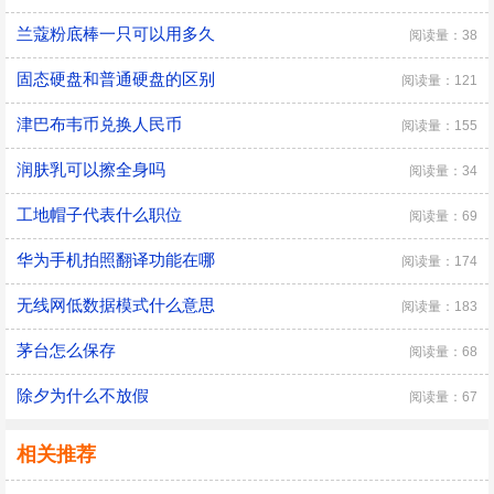
兰蔻粉底棒一只可以用多久
阅读量：38
固态硬盘和普通硬盘的区别
阅读量：121
津巴布韦币兑换人民币
阅读量：155
润肤乳可以擦全身吗
阅读量：34
工地帽子代表什么职位
阅读量：69
华为手机拍照翻译功能在哪
阅读量：174
无线网低数据模式什么意思
阅读量：183
茅台怎么保存
阅读量：68
除夕为什么不放假
阅读量：67
相关推荐