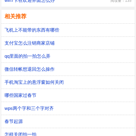
win7卡在欢迎界面怎么办
阅读量：135
相关推荐
飞机上不能带的东西有哪些
支付宝怎么注销商家店铺
qq里面的拍一拍怎么弄
微信转帐想退回怎么操作
手机淘宝上的悬浮窗如何关闭
哪些国家过春节
wps两个字和三个字对齐
春节起源
怎样关闭拍一拍