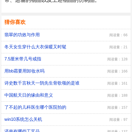
带、运输的物品以及上述物品的仿制品。
猜你喜欢
翡翠的功效与作用
阅读量：66
冬天女生穿什么大衣保暖又时髦
阅读量：21
7.5厘米带几号戒指
阅读量：128
用bb霜要用卸妆水吗
阅读量：166
诗史数千言秋天一鹄先生骨歌颂的是谁
阅读量：161
中国航天日的缘由和意义
阅读量：188
了不起的儿科医生哪个医院拍的
阅读量：157
win10系统怎么关机
阅读量：97
济南有哪些工艺品
阅读量：137