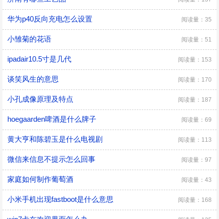
华为p40反向充电怎么设置
阅读量：35
小雏菊的花语
阅读量：51
ipadair10.5寸是几代
阅读量：153
谈笑风生的意思
阅读量：170
小孔成像原理及特点
阅读量：187
hoegaarden啤酒是什么牌子
阅读量：69
黄大亨和陈碧玉是什么电视剧
阅读量：113
微信来信息不提示怎么回事
阅读量：97
家庭如何制作葡萄酒
阅读量：43
小米手机出现fastboot是什么意思
阅读量：168