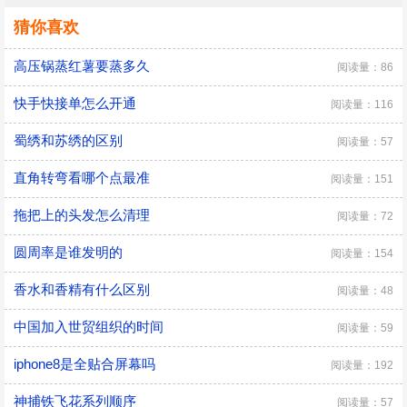
猜你喜欢
高压锅蒸红薯要蒸多久
阅读量：86
快手快接单怎么开通
阅读量：116
蜀绣和苏绣的区别
阅读量：57
直角转弯看哪个点最准
阅读量：151
拖把上的头发怎么清理
阅读量：72
圆周率是谁发明的
阅读量：154
香水和香精有什么区别
阅读量：48
中国加入世贸组织的时间
阅读量：59
iphone8是全贴合屏幕吗
阅读量：192
神捕铁飞花系列顺序
阅读量：57