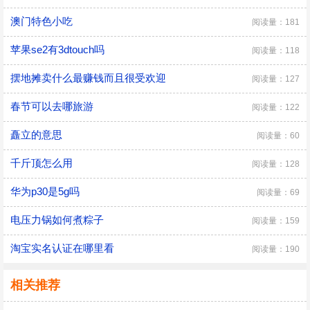
澳门特色小吃
阅读量：181
苹果se2有3dtouch吗
阅读量：118
摆地摊卖什么最赚钱而且很受欢迎
阅读量：127
春节可以去哪旅游
阅读量：122
矗立的意思
阅读量：60
千斤顶怎么用
阅读量：128
华为p30是5g吗
阅读量：69
电压力锅如何煮粽子
阅读量：159
淘宝实名认证在哪里看
阅读量：190
相关推荐