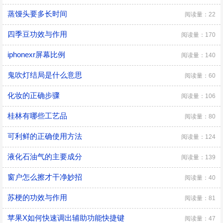
蒸馒头要多长时间
阅读量：22
四季豆功效与作用
阅读量：170
iphonexr屏幕比例
阅读量：140
鬼吹灯结局是什么意思
阅读量：60
化妆的正确步骤
阅读量：106
桂林有哪些工艺品
阅读量：80
可利鲜的正确使用方法
阅读量：124
液化石油气的主要成分
阅读量：139
窗户怎么擦才干净妙招
阅读量：40
苏梗的功效与作用
阅读量：81
苹果X如何快速调出辅助功能快捷键
阅读量：47