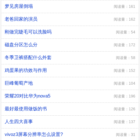
梦见房屋倒塌
阅读量：161
老爸回家的演员
阅读量：162
刚做完睫毛可以洗脸吗
阅读量：54
磁盘分区怎么分
阅读量：172
冬季卫裤搭配什么外套
阅读量：58
鸡蛋果的功效与作用
阅读量：152
巨峰葡萄产地
阅读量：104
荣耀20对比华为nova5
阅读量：196
最好最使用做饭的书
阅读量：126
人生四大喜事
阅读量：137
vivoz3屏幕分辨率怎么设置?
阅读量：31