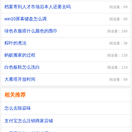
档案寄到人才市场后本人还要去吗
阅读量：69
win10屏幕键盘怎么调
阅读量：90
绿色衣服搭什么颜色的围巾
阅读量：160
粽叶的煮法
阅读量：38
蚂蚁搬家的过程
阅读量：130
白色板鞋怎么洗白
阅读量：119
大雁塔开放时间
阅读量：99
相关推荐
怎么去除蒜味
支付宝怎么注销商家店铺