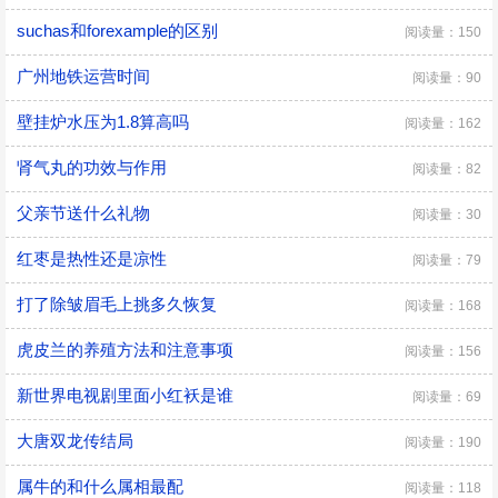
suchas和forexample的区别
阅读量：150
广州地铁运营时间
阅读量：90
壁挂炉水压为1.8算高吗
阅读量：162
肾气丸的功效与作用
阅读量：82
父亲节送什么礼物
阅读量：30
红枣是热性还是凉性
阅读量：79
打了除皱眉毛上挑多久恢复
阅读量：168
虎皮兰的养殖方法和注意事项
阅读量：156
新世界电视剧里面小红袄是谁
阅读量：69
大唐双龙传结局
阅读量：190
属牛的和什么属相最配
阅读量：118