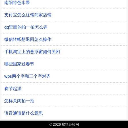
南阳特色水果
支付宝怎么注销商家店铺
qq里面的拍一拍怎么弄
微信转帐想退回怎么操作
手机淘宝上的悬浮窗如何关闭
哪些国家过春节
wps两个字和三个字对齐
春节起源
怎样关闭拍一拍
语音通话是什么意思
© 2026 猪猪经验网