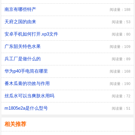
南京有哪些特产
阅读量：188
天府之国的由来
阅读量：53
安卓手机如何打开.xp3文件
阅读量：80
广东韶关特色水果
阅读量：109
兵工厂是做什么的
阅读量：89
华为p40手电筒在哪里
阅读量：168
番木瓜膏的功效与作用
阅读量：190
丝瓜水可以当爽肤水用吗
阅读量：72
m1805e2a是什么型号
阅读量：51
相关推荐