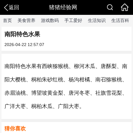
猪猪经验网
返回
首页
美食营养
游戏数码
手工爱好
生活知识
生活百科
南阳特色水果
2026-04-22 12:57:07
南阳特色水果有西峡猕猴桃、柳河木瓜、唐酥梨、南
阳大樱桃、桐柏朱砂红桃、杨沟柑橘、南召猕猴桃、
赤眉油桃、博望坡黄金梨、唐河冬枣、社旗雪花梨、
广洋大枣、桐柏木瓜、广阳大枣。
猜你喜欢