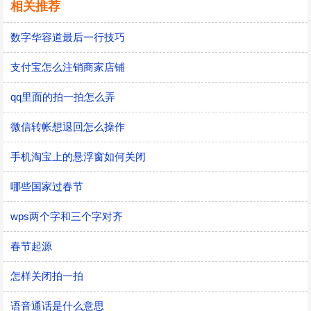
相关推荐
数字华容道最后一行技巧
支付宝怎么注销商家店铺
qq里面的拍一拍怎么弄
微信转帐想退回怎么操作
手机淘宝上的悬浮窗如何关闭
哪些国家过春节
wps两个字和三个字对齐
春节起源
怎样关闭拍一拍
语音通话是什么意思