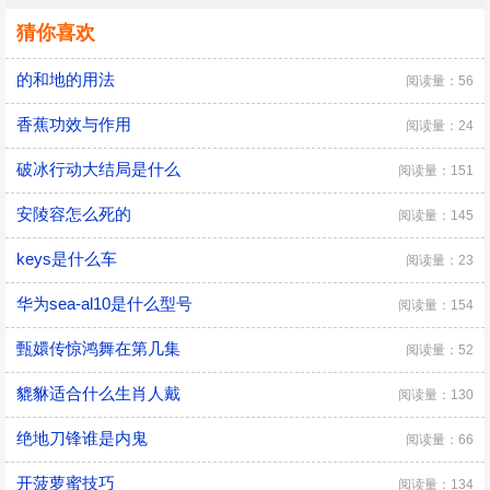
猜你喜欢
的和地的用法
阅读量：56
香蕉功效与作用
阅读量：24
破冰行动大结局是什么
阅读量：151
安陵容怎么死的
阅读量：145
keys是什么车
阅读量：23
华为sea-al10是什么型号
阅读量：154
甄嬛传惊鸿舞在第几集
阅读量：52
貔貅适合什么生肖人戴
阅读量：130
绝地刀锋谁是内鬼
阅读量：66
开菠萝蜜技巧
阅读量：134