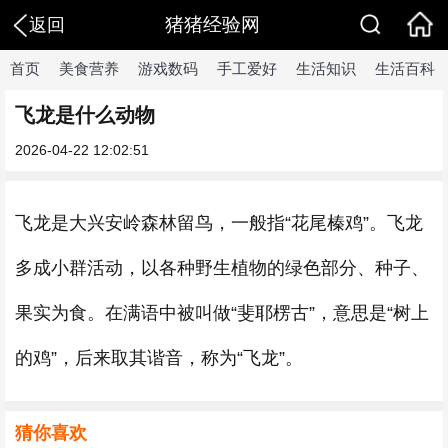
猪猪经验网
返回
首页
美食营养
游戏数码
手工爱好
生活知识
生活百科
飞龙是什么动物
2026-04-22 12:02:51
飞龙是大兴安岭森林留鸟，一般指“花尾榛鸡”。飞龙
多成小群活动，以各种野生植物的绿色部分、种子、
果实为食。在满语中被叫做“斐耶楞古”，意思是“树上
的鸡”，后来取其谐音，称为“飞龙”。
猜你喜欢