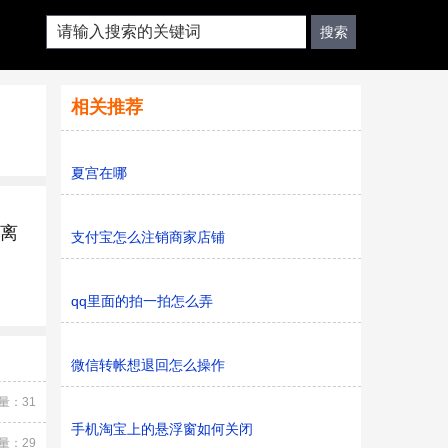
相关推荐
夏宫在哪
外离
支付宝怎么注销商家店铺
qq里面的拍一拍怎么弄
微信转帐想退回怎么操作
量：31
手机淘宝上的悬浮窗如何关闭
量：29