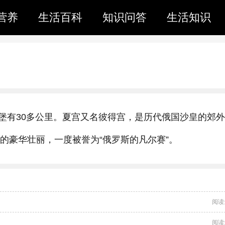
营养
生活百科
知识问答
生活知识
堡有30多公里。夏宫又名彼得宫，是历代俄国沙皇的郊
分的豪华壮丽，一度被誉为“俄罗斯的凡尔赛”。
阅读
阅读