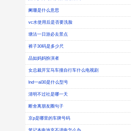
阑珊是什么意思
vc水使用后是否要洗脸
塘沽一日游必去景点
裤子30码是多少尺
品如妈妈扮演者
女总裁开宝马车撞自行车什么电视剧
lnd一al30是什么型号
清明不过社是哪一天
断舍离朋友圈句子
京p是哪里的车牌号码
笔记本电池充不进电怎么办