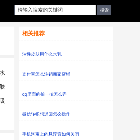
相关推荐
油性皮肤用什么水乳
水
支付宝怎么注销商家店铺
肤
qq里面的拍一拍怎么弄
吸
微信转帐想退回怎么操作
手机淘宝上的悬浮窗如何关闭