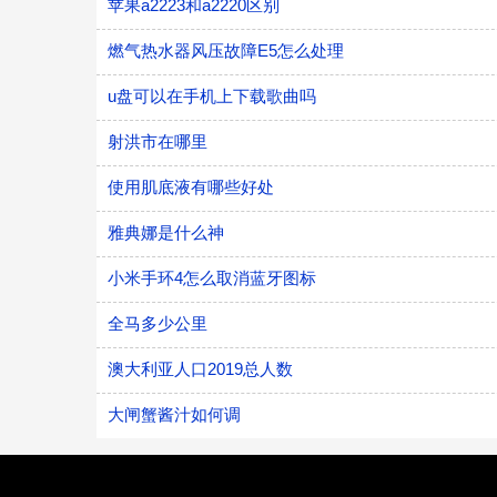
苹果a2223和a2220区别
燃气热水器风压故障E5怎么处理
u盘可以在手机上下载歌曲吗
射洪市在哪里
使用肌底液有哪些好处
雅典娜是什么神
小米手环4怎么取消蓝牙图标
全马多少公里
澳大利亚人口2019总人数
大闸蟹酱汁如何调