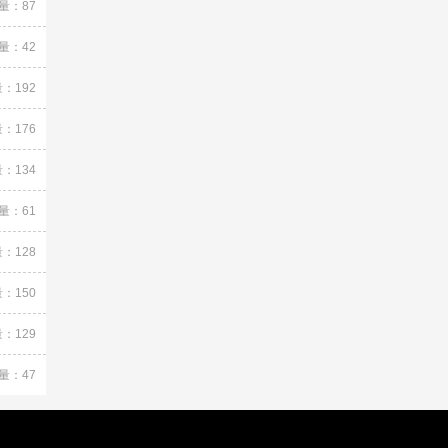
量：87
量：42
：192
：176
：134
量：61
：128
：150
：129
量：47