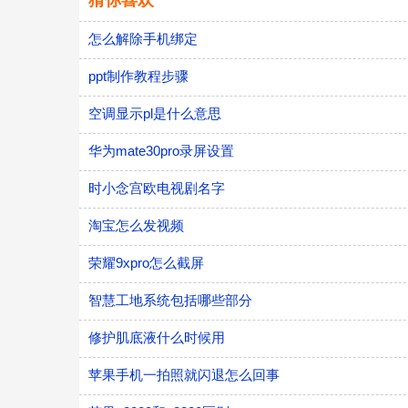
猜你喜欢
怎么解除手机绑定
ppt制作教程步骤
空调显示pl是什么意思
华为mate30pro录屏设置
时小念宫欧电视剧名字
淘宝怎么发视频
荣耀9xpro怎么截屏
智慧工地系统包括哪些部分
修护肌底液什么时候用
苹果手机一拍照就闪退怎么回事