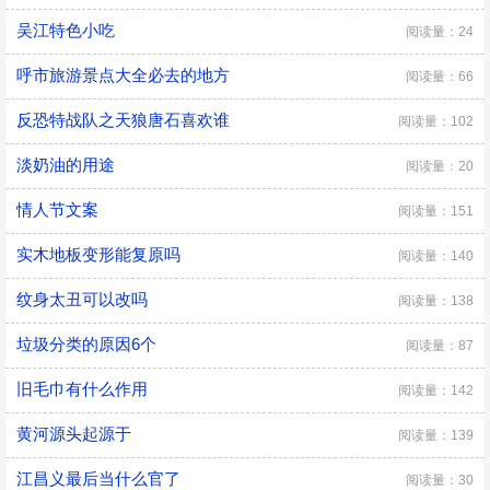
吴江特色小吃
阅读量：24
呼市旅游景点大全必去的地方
阅读量：66
反恐特战队之天狼唐石喜欢谁
阅读量：102
淡奶油的用途
阅读量：20
情人节文案
阅读量：151
实木地板变形能复原吗
阅读量：140
纹身太丑可以改吗
阅读量：138
垃圾分类的原因6个
阅读量：87
旧毛巾有什么作用
阅读量：142
黄河源头起源于
阅读量：139
江昌义最后当什么官了
阅读量：30