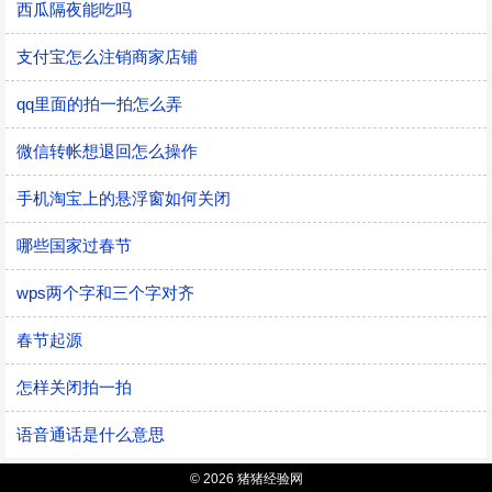
西瓜隔夜能吃吗
支付宝怎么注销商家店铺
qq里面的拍一拍怎么弄
微信转帐想退回怎么操作
手机淘宝上的悬浮窗如何关闭
哪些国家过春节
wps两个字和三个字对齐
春节起源
怎样关闭拍一拍
语音通话是什么意思
© 2026 猪猪经验网