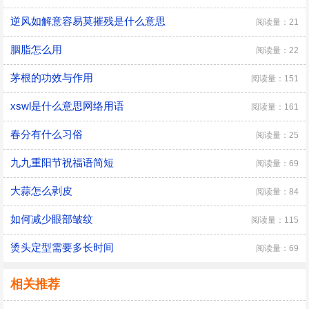
逆风如解意容易莫摧残是什么意思
阅读量：21
胭脂怎么用
阅读量：22
茅根的功效与作用
阅读量：151
xswl是什么意思网络用语
阅读量：161
春分有什么习俗
阅读量：25
九九重阳节祝福语简短
阅读量：69
大蒜怎么剥皮
阅读量：84
如何减少眼部皱纹
阅读量：115
烫头定型需要多长时间
阅读量：69
相关推荐