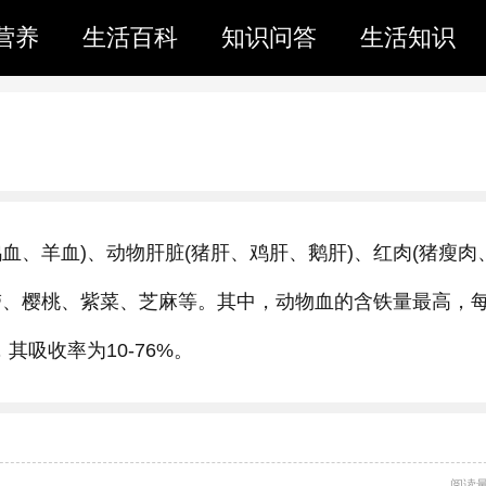
营养
生活百科
知识问答
生活知识
血、羊血)、动物肝脏(猪肝、鸡肝、鹅肝)、红肉(猪瘦肉
带、樱桃、紫菜、芝麻等。其中，动物血的含铁量最高，
其吸收率为10-76%。
阅读量