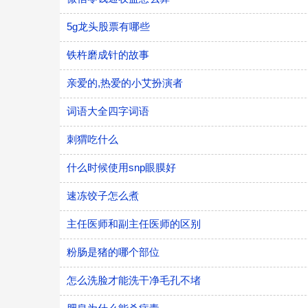
5g龙头股票有哪些
铁杵磨成针的故事
亲爱的,热爱的小艾扮演者
词语大全四字词语
刺猬吃什么
什么时候使用snp眼膜好
速冻饺子怎么煮
主任医师和副主任医师的区别
粉肠是猪的哪个部位
怎么洗脸才能洗干净毛孔不堵