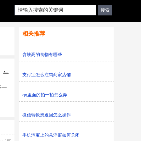
相关推荐
含铁高的食物有哪些
、牛
支付宝怎么注销商家店铺
每一
qq里面的拍一拍怎么弄
微信转帐想退回怎么操作
手机淘宝上的悬浮窗如何关闭
：160