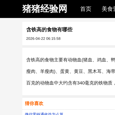
猪猪经验网
首页
美食
含铁高的食物有哪些
2026-04-22 06:15:58
含铁高的食物主要有动物血(猪血、鸡血、鸭
瘦肉、羊瘦肉)、蛋黄、黄豆、黑木耳、海
百克的动物血中大约含有340毫克的铁物质，
猜你喜欢
微信零钱通收益怎么算