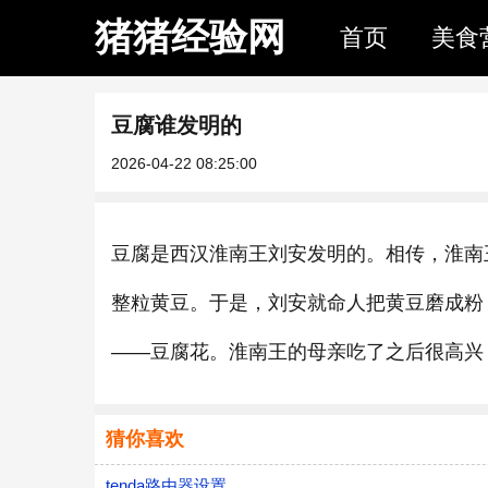
猪猪经验网
首页
美食
豆腐谁发明的
2026-04-22 08:25:00
豆腐是西汉淮南王刘安发明的。相传，淮南
整粒黄豆。于是，刘安就命人把黄豆磨成粉
——豆腐花。淮南王的母亲吃了之后很高兴
猜你喜欢
tenda路由器设置