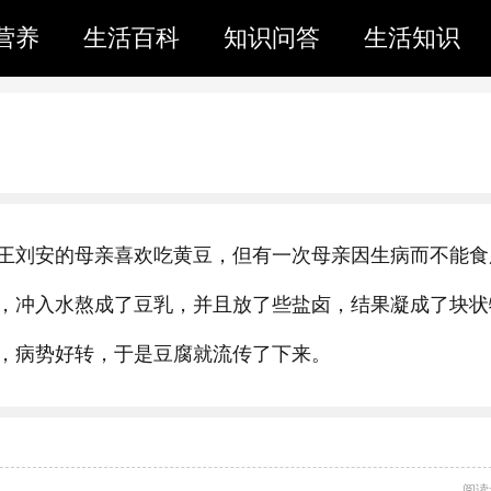
营养
生活百科
知识问答
生活知识
王刘安的母亲喜欢吃黄豆，但有一次母亲因生病而不能食
，冲入水熬成了豆乳，并且放了些盐卤，结果凝成了块状
，病势好转，于是豆腐就流传了下来。
阅读