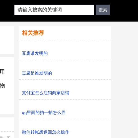
相关推荐
豆腐谁发明的
用
豆腐是谁发明的
物
支付宝怎么注销商家店铺
qq里面的拍一拍怎么弄
微信转帐想退回怎么操作
量：61