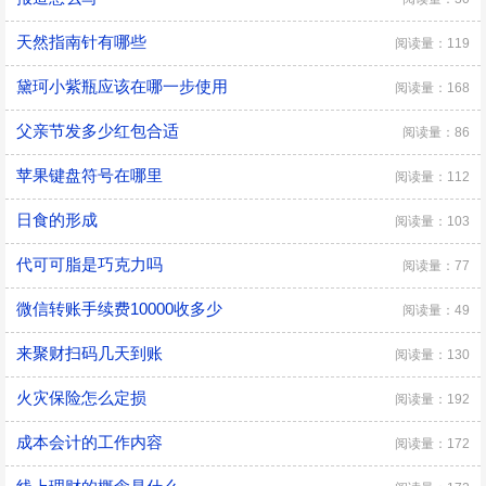
天然指南针有哪些
阅读量：119
黛珂小紫瓶应该在哪一步使用
阅读量：168
父亲节发多少红包合适
阅读量：86
苹果键盘符号在哪里
阅读量：112
日食的形成
阅读量：103
代可可脂是巧克力吗
阅读量：77
微信转账手续费10000收多少
阅读量：49
来聚财扫码几天到账
阅读量：130
火灾保险怎么定损
阅读量：192
成本会计的工作内容
阅读量：172