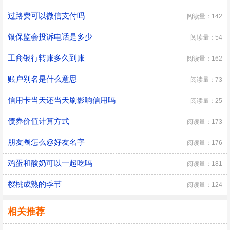
过路费可以微信支付吗
阅读量：142
银保监会投诉电话是多少
阅读量：54
工商银行转账多久到账
阅读量：162
账户别名是什么意思
阅读量：73
信用卡当天还当天刷影响信用吗
阅读量：25
债券价值计算方式
阅读量：173
朋友圈怎么@好友名字
阅读量：176
鸡蛋和酸奶可以一起吃吗
阅读量：181
樱桃成熟的季节
阅读量：124
相关推荐