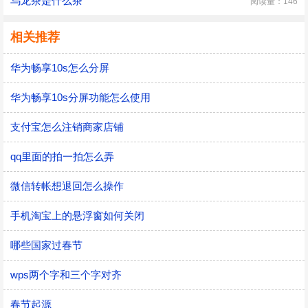
乌龙茶是什么茶
阅读量：146
相关推荐
华为畅享10s怎么分屏
华为畅享10s分屏功能怎么使用
支付宝怎么注销商家店铺
qq里面的拍一拍怎么弄
微信转帐想退回怎么操作
手机淘宝上的悬浮窗如何关闭
哪些国家过春节
wps两个字和三个字对齐
春节起源