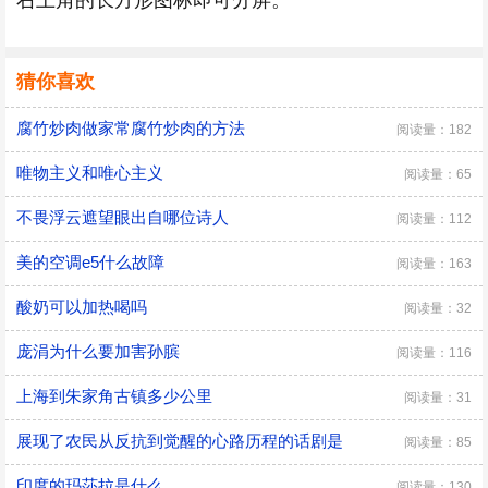
右上角的长方形图标即可分屏。
猜你喜欢
腐竹炒肉做家常腐竹炒肉的方法
阅读量：182
唯物主义和唯心主义
阅读量：65
不畏浮云遮望眼出自哪位诗人
阅读量：112
美的空调e5什么故障
阅读量：163
酸奶可以加热喝吗
阅读量：32
庞涓为什么要加害孙膑
阅读量：116
上海到朱家角古镇多少公里
阅读量：31
展现了农民从反抗到觉醒的心路历程的话剧是
阅读量：85
印度的玛莎拉是什么
阅读量：130