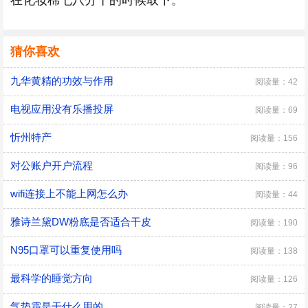
在化妆棉七八分干的时候取下。
猜你喜欢
九华黄精的功效与作用
阅读量：42
电视应用没有乐播投屏
阅读量：69
忻州特产
阅读量：156
对公账户开户流程
阅读量：96
wifi连接上不能上网怎么办
阅读量：44
雅诗兰黛DW粉底是否适合干皮
阅读量：190
N95口罩可以重复使用吗
阅读量：138
最科学的睡觉方向
阅读量：126
气垫霜是干什么用的
阅读量：27