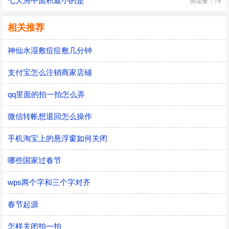
七大洲中面积最小的是
阅读量：78
相关推荐
神仙水湿敷痘痘敷几分钟
支付宝怎么注销商家店铺
qq里面的拍一拍怎么弄
微信转帐想退回怎么操作
手机淘宝上的悬浮窗如何关闭
哪些国家过春节
wps两个字和三个字对齐
春节起源
怎样关闭拍一拍