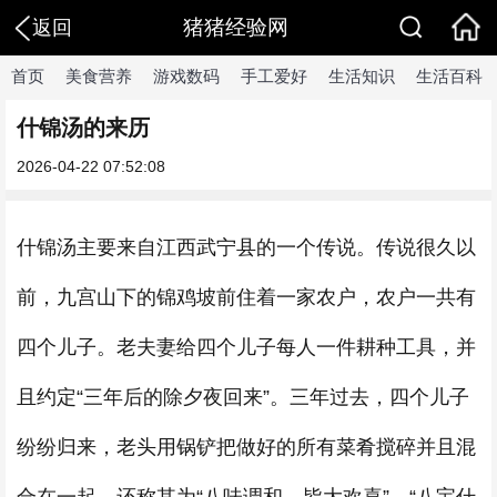
猪猪经验网
返回
首页
美食营养
游戏数码
手工爱好
生活知识
生活百科
什锦汤的来历
2026-04-22 07:52:08
什锦汤主要来自江西武宁县的一个传说。传说很久以
前，九宫山下的锦鸡坡前住着一家农户，农户一共有
四个儿子。老夫妻给四个儿子每人一件耕种工具，并
且约定“三年后的除夕夜回来”。三年过去，四个儿子
纷纷归来，老头用锅铲把做好的所有菜肴搅碎并且混