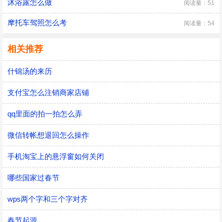
沐浴露怎么做
阅读量：51
摩托车驾照怎么考
阅读量：54
相关推荐
什锦汤的来历
支付宝怎么注销商家店铺
qq里面的拍一拍怎么弄
微信转帐想退回怎么操作
手机淘宝上的悬浮窗如何关闭
哪些国家过春节
wps两个字和三个字对齐
春节起源