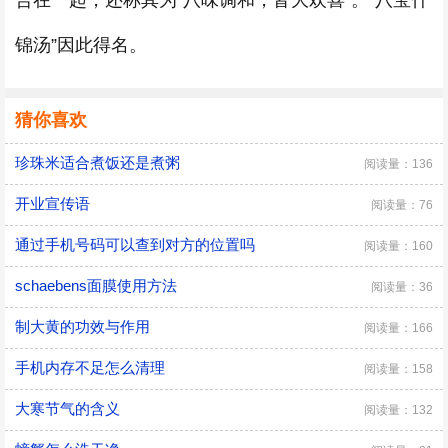
合在一起，还称其为“八味调和，皆大欢喜”。“八宝什
锦汤”因此得名。
猜你喜欢
珍珠米适合煮饭还是煮粥
阅读量：136
开业宣传语
阅读量：76
通过手机号码可以查到对方的位置吗
阅读量：160
schaebens面膜使用方法
阅读量：36
制大黄的功效与作用
阅读量：166
手机内存不足怎么清理
阅读量：158
大寒节气的含义
阅读量：132