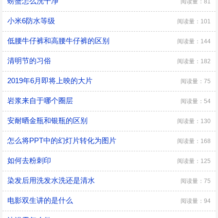
螃蟹怎么洗干净
阅读量：81
小米6防水等级
阅读量：101
低腰牛仔裤和高腰牛仔裤的区别
阅读量：144
清明节的习俗
阅读量：182
2019年6月即将上映的大片
阅读量：75
岩浆来自于哪个圈层
阅读量：54
安耐晒金瓶和银瓶的区别
阅读量：130
怎么将PPT中的幻灯片转化为图片
阅读量：168
如何去粉刺印
阅读量：125
染发后用洗发水洗还是清水
阅读量：75
电影双生讲的是什么
阅读量：94