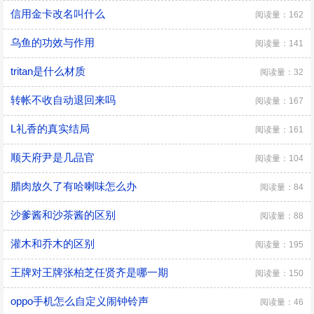
信用金卡改名叫什么
阅读量：162
乌鱼的功效与作用
阅读量：141
tritan是什么材质
阅读量：32
转帐不收自动退回来吗
阅读量：167
L礼香的真实结局
阅读量：161
顺天府尹是几品官
阅读量：104
腊肉放久了有哈喇味怎么办
阅读量：84
沙爹酱和沙茶酱的区别
阅读量：88
灌木和乔木的区别
阅读量：195
王牌对王牌张柏芝任贤齐是哪一期
阅读量：150
oppo手机怎么自定义闹钟铃声
阅读量：46