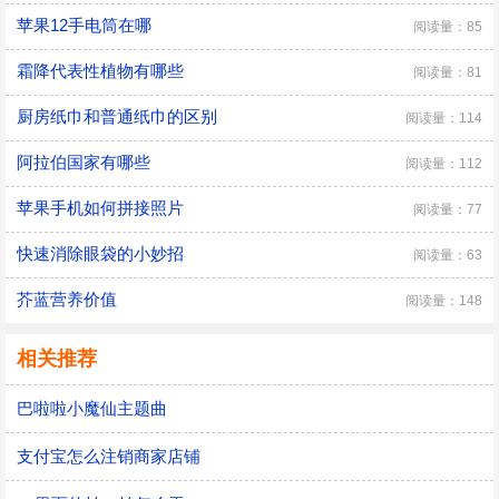
苹果12手电筒在哪
阅读量：85
霜降代表性植物有哪些
阅读量：81
厨房纸巾和普通纸巾的区别
阅读量：114
阿拉伯国家有哪些
阅读量：112
苹果手机如何拼接照片
阅读量：77
快速消除眼袋的小妙招
阅读量：63
芥蓝营养价值
阅读量：148
相关推荐
巴啦啦小魔仙主题曲
支付宝怎么注销商家店铺