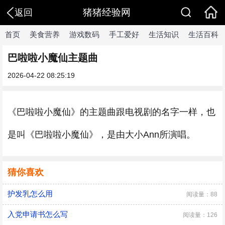
猪猪经验网
返回
首页
美食营养
游戏数码
手工爱好
生活知识
生活百科
巴啦啦小魔仙主题曲
2026-04-22 08:25:19
《巴啦啦小魔仙》的主题曲跟电视剧的名字一样，也
是叫《巴啦啦小魔仙》，是由大小Ann所演唱。
猜你喜欢
护发乳怎么用
阅读量：88
入党申请书怎么写
阅读量：126