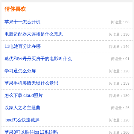
猜你喜欢
苹果十一怎么开机
阅读量：68
电脑适配器未连接是什么意思
阅读量：130
11电池百分比在哪
阅读量：146
葛优和宋丹丹买房子的电影叫什么
阅读量：91
学习通怎么分屏
阅读量：120
苹果手机美版无锁什么意思
阅读量：159
怎么下载icloud照片
阅读量：180
以家人之名主题曲
阅读量：25
ipad怎么快速截屏
阅读量：120
苹果8可以胜任ios13系统吗
阅读量：160