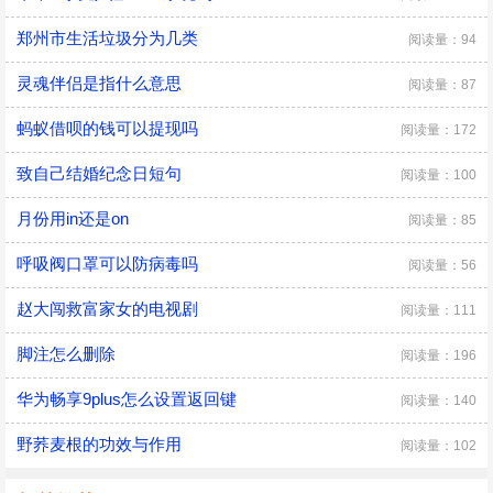
郑州市生活垃圾分为几类
阅读量：94
灵魂伴侣是指什么意思
阅读量：87
蚂蚁借呗的钱可以提现吗
阅读量：172
致自己结婚纪念日短句
阅读量：100
月份用in还是on
阅读量：85
呼吸阀口罩可以防病毒吗
阅读量：56
赵大闯救富家女的电视剧
阅读量：111
脚注怎么删除
阅读量：196
华为畅享9plus怎么设置返回键
阅读量：140
野荞麦根的功效与作用
阅读量：102