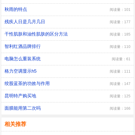
秋雨的特点
阅读量：101
残疾人日是几月几日
阅读量：177
干性肌肤和油性肌肤的区分方法
阅读量：185
智利红酒品牌排行
阅读量：110
电脑怎么重装系统
阅读量：61
格力空调显示h5
阅读量：111
绞股蓝茶的功效与作用
阅读量：147
昆明特产购买地
阅读量：125
面膜能用第二次吗
阅读量：166
相关推荐