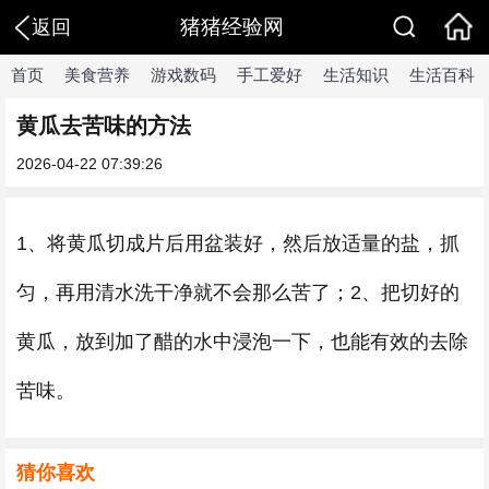
猪猪经验网
返回
首页
美食营养
游戏数码
手工爱好
生活知识
生活百科
黄瓜去苦味的方法
2026-04-22 07:39:26
1、将黄瓜切成片后用盆装好，然后放适量的盐，抓
匀，再用清水洗干净就不会那么苦了；2、把切好的
黄瓜，放到加了醋的水中浸泡一下，也能有效的去除
苦味。
猜你喜欢