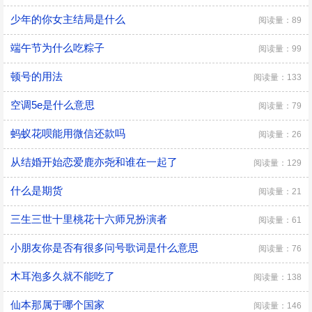
少年的你女主结局是什么
阅读量：89
端午节为什么吃粽子
阅读量：99
顿号的用法
阅读量：133
空调5e是什么意思
阅读量：79
蚂蚁花呗能用微信还款吗
阅读量：26
从结婚开始恋爱鹿亦尧和谁在一起了
阅读量：129
什么是期货
阅读量：21
三生三世十里桃花十六师兄扮演者
阅读量：61
小朋友你是否有很多问号歌词是什么意思
阅读量：76
木耳泡多久就不能吃了
阅读量：138
仙本那属于哪个国家
阅读量：146