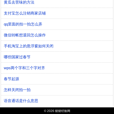
黄瓜去苦味的方法
支付宝怎么注销商家店铺
qq里面的拍一拍怎么弄
微信转帐想退回怎么操作
手机淘宝上的悬浮窗如何关闭
哪些国家过春节
wps两个字和三个字对齐
春节起源
怎样关闭拍一拍
语音通话是什么意思
© 2026 猪猪经验网