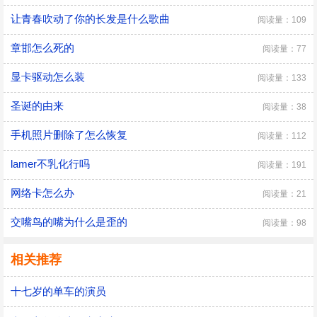
让青春吹动了你的长发是什么歌曲
阅读量：109
章邯怎么死的
阅读量：77
显卡驱动怎么装
阅读量：133
圣诞的由来
阅读量：38
手机照片删除了怎么恢复
阅读量：112
lamer不乳化行吗
阅读量：191
网络卡怎么办
阅读量：21
交嘴鸟的嘴为什么是歪的
阅读量：98
相关推荐
十七岁的单车的演员