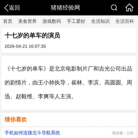
猪猪经验网
返回
首页
美食营养
游戏数码
手工爱好
生活知识
生活百科
十七岁的单车的演员
2026-04-21 16:07:35
《十七岁的单车》是北京电影制片厂和吉光公司出品
的剧情片，由王小帅执导，崔林、李滨、高圆圆、周
迅、赵毅维、李爽等人主演。
猜你喜欢
手机如何连接北斗导航系统
阅读量：118