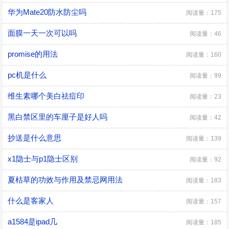
华为Mate20防水防尘吗
阅读量：175
面膜一天一次可以吗
阅读量：46
promise的用法
阅读量：160
pc机是什么
阅读量：99
维生素哪个美白祛痘印
阅读量：23
黑白禁区里的车厘子是好人吗
阅读量：42
​抄送是什么意思
阅读量：139
x1隐士与p1隐士区别
阅读量：92
夏枯草的功效与作用及禁忌网用法
阅读量：183
什么是客家人
阅读量：157
a1584是ipad几
阅读量：185