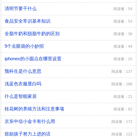
清明节要干什么
阅读量：54
食品安全常识基本知识
阅读量：54
全脂牛奶和脱脂牛奶的区别
阅读量：36
9个去眼袋的小妙招
阅读量：49
iphonex的小圆点在哪里设置
阅读量：25
预科生是什么意思
阅读量：137
浅蓝色衣服显白吗
阅读量：188
什么是智能家居
阅读量：21
桂花树的养殖方法和注意事项
阅读量：82
京东中信小金卡有什么用
阅读量：172
鼓励孩子努力上进的话
阅读量：122