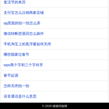
复活节的来历
支付宝怎么注销商家店铺
qq里面的拍一拍怎么弄
微信转帐想退回怎么操作
手机淘宝上的悬浮窗如何关闭
哪些国家过春节
wps两个字和三个字对齐
春节起源
怎样关闭拍一拍
语音通话是什么意思
© 2026 猪猪经验网