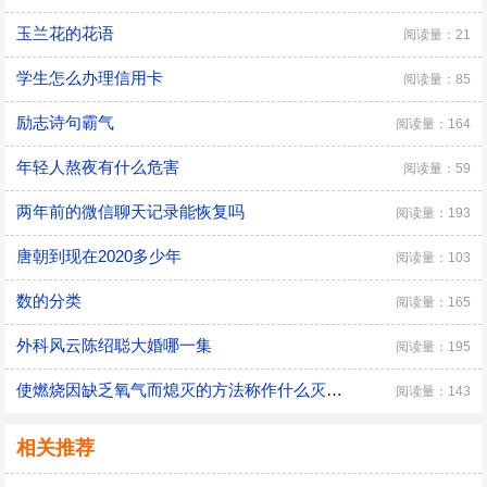
玉兰花的花语
阅读量：21
学生怎么办理信用卡
阅读量：85
励志诗句霸气
阅读量：164
年轻人熬夜有什么危害
阅读量：59
两年前的微信聊天记录能恢复吗
阅读量：193
唐朝到现在2020多少年
阅读量：103
数的分类
阅读量：165
外科风云陈绍聪大婚哪一集
阅读量：195
使燃烧因缺乏氧气而熄灭的方法称作什么灭火法
阅读量：143
相关推荐