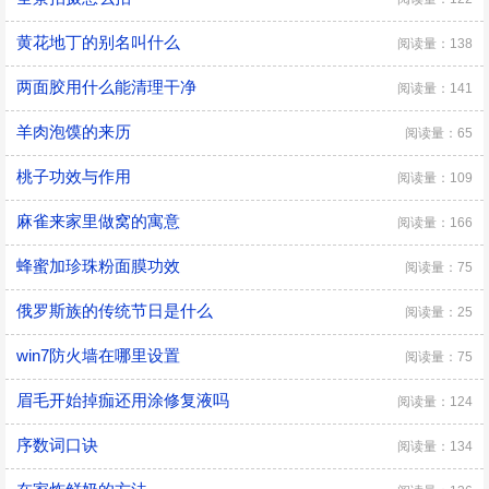
黄花地丁的别名叫什么
阅读量：138
两面胶用什么能清理干净
阅读量：141
羊肉泡馍的来历
阅读量：65
桃子功效与作用
阅读量：109
麻雀来家里做窝的寓意
阅读量：166
蜂蜜加珍珠粉面膜功效
阅读量：75
俄罗斯族的传统节日是什么
阅读量：25
win7防火墙在哪里设置
阅读量：75
眉毛开始掉痂还用涂修复液吗
阅读量：124
序数词口诀
阅读量：134