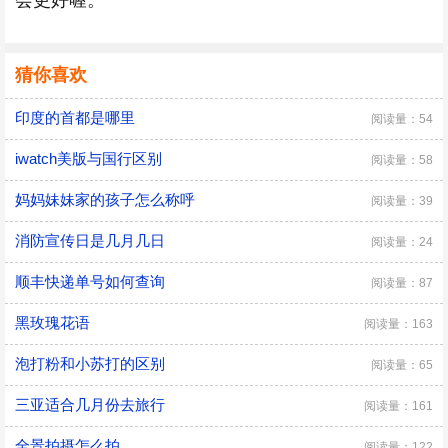
会更好喔。
猜你喜欢
印度的首都是哪里
阅读量：54
iwatch美版与国行区别
阅读量：58
妈妈妹妹家的孩子怎么称呼
阅读量：39
消防宣传日是几月几日
阅读量：24
顺丰快递单号如何查询
阅读量：87
黑玫瑰花语
阅读量：163
泡打粉和小苏打的区别
阅读量：65
三亚适合几月份去旅行
阅读量：161
全景拍摄怎么拍
阅读量：122