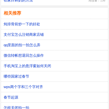
在家炸鲜奶的方法
阅读量：136
相关推荐
炖排骨前炒一下的好处
支付宝怎么注销商家店铺
qq里面的拍一拍怎么弄
微信转帐想退回怎么操作
手机淘宝上的悬浮窗如何关闭
哪些国家过春节
wps两个字和三个字对齐
春节起源
怎样关闭拍一拍