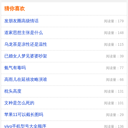
猜你喜欢
发朋友圈高级情话
阅读量：179
道家思想主张是什么
阅读量：148
乌龙茶是凉性还是温性
阅读量：115
已婚女人梦见婆婆吵架
阅读量：39
氨气有毒吗
阅读量：77
高雨儿在延禧攻略演谁
阅读量：66
枕头高度
阅读量：131
文种是怎么死的
阅读量：101
苹果11可以截长图吗
阅读量：29
vivo手机型号大全顺序
阅读量：136