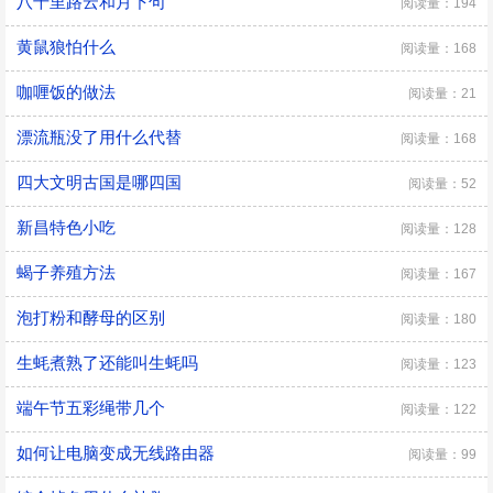
八千里路云和月下句
阅读量：194
黄鼠狼怕什么
阅读量：168
咖喱饭的做法
阅读量：21
漂流瓶没了用什么代替
阅读量：168
四大文明古国是哪四国
阅读量：52
新昌特色小吃
阅读量：128
蝎子养殖方法
阅读量：167
泡打粉和酵母的区别
阅读量：180
生蚝煮熟了还能叫生蚝吗
阅读量：123
端午节五彩绳带几个
阅读量：122
如何让电脑变成无线路由器
阅读量：99