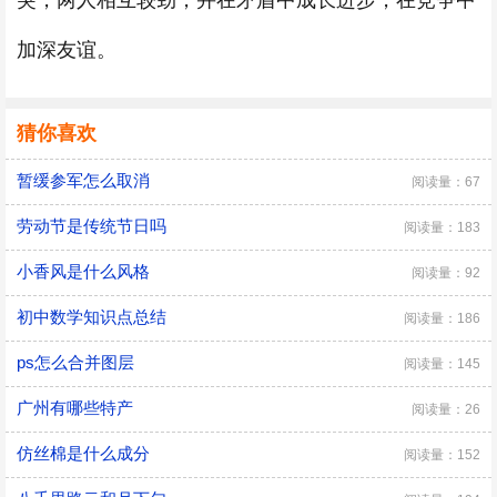
突，两人相互较劲，并在矛盾中成长进步，在竞争中
加深友谊。
猜你喜欢
暂缓参军怎么取消
阅读量：67
劳动节是传统节日吗
阅读量：183
小香风是什么风格
阅读量：92
初中数学知识点总结
阅读量：186
ps怎么合并图层
阅读量：145
广州有哪些特产
阅读量：26
仿丝棉是什么成分
阅读量：152