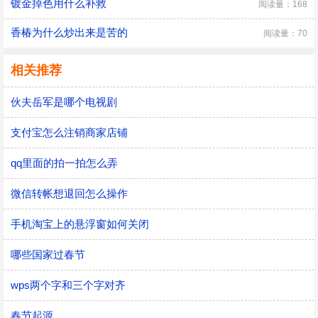
镀金掉色用什么补救
阅读量：168
香椿为什么炒出来是苦的
阅读量：70
相关推荐
伙夫岳军是哪个电视剧
支付宝怎么注销商家店铺
qq里面的拍一拍怎么弄
微信转帐想退回怎么操作
手机淘宝上的悬浮窗如何关闭
哪些国家过春节
wps两个字和三个字对齐
春节起源