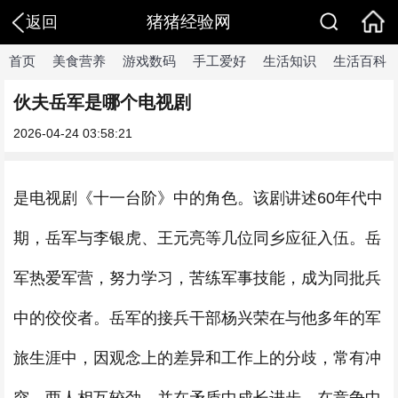
猪猪经验网
返回
首页
美食营养
游戏数码
手工爱好
生活知识
生活百科
伙夫岳军是哪个电视剧
2026-04-24 03:58:21
是电视剧《十一台阶》中的角色。该剧讲述60年代中
期，岳军与李银虎、王元亮等几位同乡应征入伍。岳
军热爱军营，努力学习，苦练军事技能，成为同批兵
中的佼佼者。岳军的接兵干部杨兴荣在与他多年的军
旅生涯中，因观念上的差异和工作上的分歧，常有冲