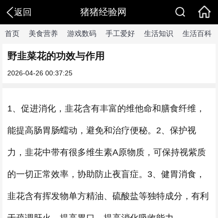
猪猪经验网
返回
首页
美食营养
游戏数码
手工爱好
生活知识
生活百科
野韭菜花的功效与作用
2026-04-26 00:37:25
1、促进消化，韭花含有丰富的维他命和膳食纤维，
能提高肠胃肠蠕动，避免和治疗便秘。2、保护视
力，韭花中带有很多维生素A原物质，可保持视紫质
的一切正常效率，协助防止夜盲症。3、健胃消食，
韭花含有挥发物单方精油、硫酸盐等独特成分，有利