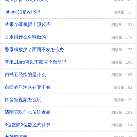
iphone11是wifi6吗
阅读量：25
苹果7p耳机插上没反应
阅读量：131
香水用什么材料做的
阅读量：172
酵母粉放少了面团不发怎么办
阅读量：172
苹果11pro可以下载两个微信吗
阅读量：160
四书五经指的是什么
阅读量：185
自己的洋淘秀在哪里看
阅读量：81
抖音短视频怎么玩
阅读量：39
清明节吃什么传统食品
阅读量：163
3位数除2位数竖式计算
阅读量：104