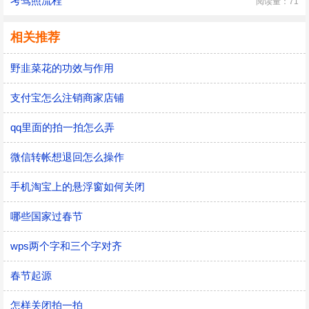
考驾照流程
阅读量：71
相关推荐
野韭菜花的功效与作用
支付宝怎么注销商家店铺
qq里面的拍一拍怎么弄
微信转帐想退回怎么操作
手机淘宝上的悬浮窗如何关闭
哪些国家过春节
wps两个字和三个字对齐
春节起源
怎样关闭拍一拍