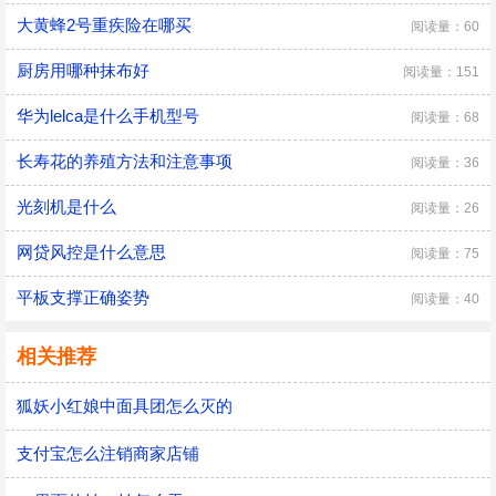
大黄蜂2号重疾险在哪买
阅读量：60
厨房用哪种抹布好
阅读量：151
华为lelca是什么手机型号
阅读量：68
长寿花的养殖方法和注意事项
阅读量：36
光刻机是什么
阅读量：26
网贷风控是什么意思
阅读量：75
平板支撑正确姿势
阅读量：40
相关推荐
狐妖小红娘中面具团怎么灭的
支付宝怎么注销商家店铺