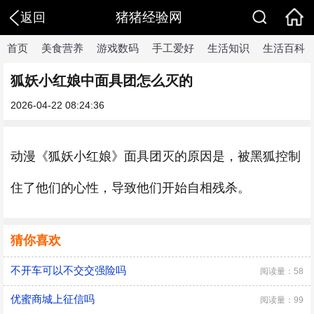
猪猪经验网
返回
首页
美食营养
游戏数码
手工爱好
生活知识
生活百科
狐妖小红娘中面具团怎么灭的
2026-04-22 08:24:36
动漫《狐妖小红娘》面具团灭的原因是，被黑狐控制
住了他们的心性，导致他们开始自相残杀。
猜你喜欢
不开车可以不交交强险吗
阅读量：58
优蜜商城上征信吗
阅读量：99