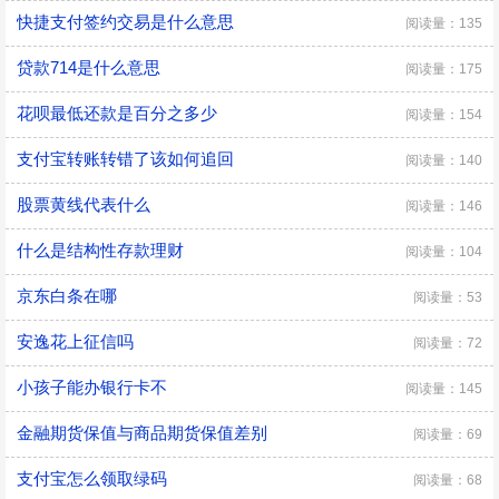
快捷支付签约交易是什么意思
阅读量：135
贷款714是什么意思
阅读量：175
花呗最低还款是百分之多少
阅读量：154
支付宝转账转错了该如何追回
阅读量：140
股票黄线代表什么
阅读量：146
什么是结构性存款理财
阅读量：104
京东白条在哪
阅读量：53
安逸花上征信吗
阅读量：72
小孩子能办银行卡不
阅读量：145
金融期货保值与商品期货保值差别
阅读量：69
支付宝怎么领取绿码
阅读量：68