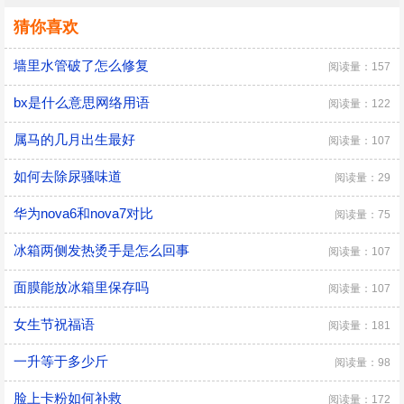
猜你喜欢
墙里水管破了怎么修复
阅读量：157
bx是什么意思网络用语
阅读量：122
属马的几月出生最好
阅读量：107
如何去除尿骚味道
阅读量：29
华为nova6和nova7对比
阅读量：75
冰箱两侧发热烫手是怎么回事
阅读量：107
面膜能放冰箱里保存吗
阅读量：107
女生节祝福语
阅读量：181
一升等于多少斤
阅读量：98
脸上卡粉如何补救
阅读量：172