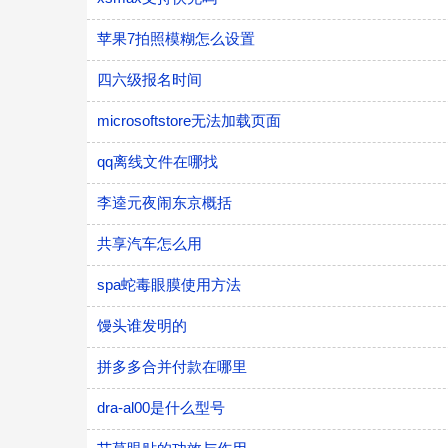
苹果7拍照模糊怎么设置
四六级报名时间
microsoftstore无法加载页面
qq离线文件在哪找
李逵元夜闹东京概括
共享汽车怎么用
spa蛇毒眼膜使用方法
馒头谁发明的
拼多多合并付款在哪里
dra-al00是什么型号