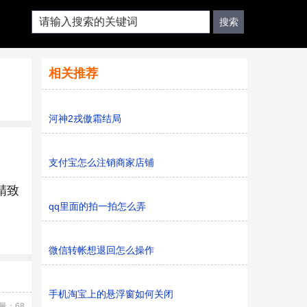
相关推荐
河神2戎傲霜结局
支付宝怎么注销商家店铺
精致
qq里面的拍一拍怎么弄
微信转帐想退回怎么操作
手机淘宝上的悬浮窗如何关闭
量：68