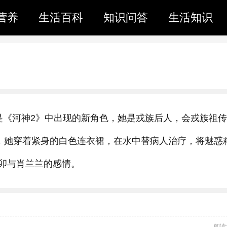
营养
生活百科
知识问答
生活知识
是《河神2》中出现的新角色，她是戎族后人，会戎族祖传
时，她穿着紧身的白色连衣裙，在水中替病人治疗，将魅惑
卯与肖兰兰的感情。
阅读