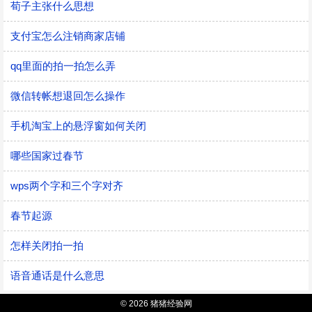
荀子主张什么思想
支付宝怎么注销商家店铺
qq里面的拍一拍怎么弄
微信转帐想退回怎么操作
手机淘宝上的悬浮窗如何关闭
哪些国家过春节
wps两个字和三个字对齐
春节起源
怎样关闭拍一拍
语音通话是什么意思
© 2026 猪猪经验网