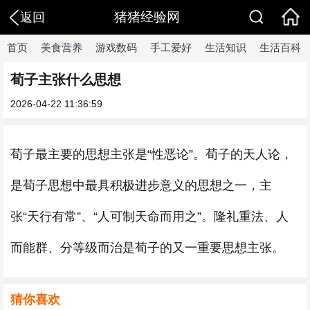
猪猪经验网
返回
首页
美食营养
游戏数码
手工爱好
生活知识
生活百科
荀子主张什么思想
2026-04-22 11:36:59
荀子最主要的思想主张是“性恶论”。荀子的天人论，
是荀子思想中最具积极进步意义的思想之一，主
张“天行有常”、“人可制天命而用之”。隆礼重法、人
而能群、分等级而治是荀子的又一重要思想主张。
猜你喜欢