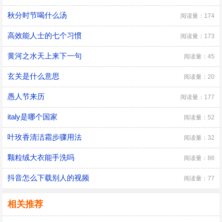
秋分时节喝什么汤
阅读量：174
高效能人士的七个习惯
阅读量：173
黄河之水天上来下一句
阅读量：45
玄关是什么意思
阅读量：20
愚人节来历
阅读量：177
italy是哪个国家
阅读量：52
叶玫香清洁霜步骤用法
阅读量：32
颗粒绒大衣能手洗吗
阅读量：86
抖音怎么下载别人的视频
阅读量：77
相关推荐