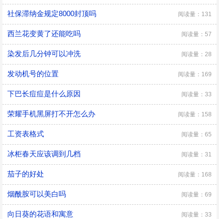
社保滞纳金规定8000封顶吗
阅读量：131
西兰花变黄了还能吃吗
阅读量：57
染发后几分钟可以冲洗
阅读量：28
发动机号的位置
阅读量：169
下巴长痘痘是什么原因
阅读量：33
荣耀手机黑屏打不开怎么办
阅读量：158
工资表格式
阅读量：65
冰柜春天应该调到几档
阅读量：31
茄子的好处
阅读量：168
烟酰胺可以美白吗
阅读量：69
向日葵的花语和寓意
阅读量：33